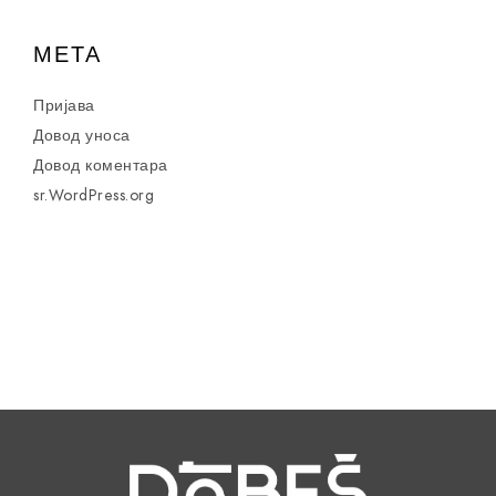
МЕТА
Пријава
Довод уноса
Довод коментара
sr.WordPress.org