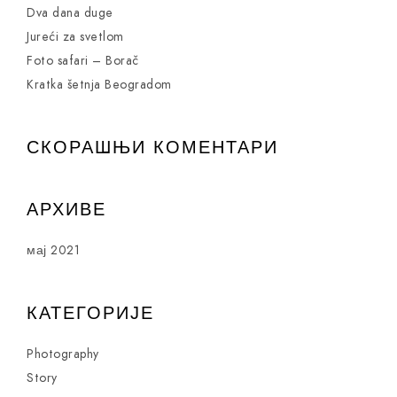
Dva dana duge
Jureći za svetlom
Foto safari – Borač
Kratka šetnja Beogradom
СКОРАШЊИ КОМЕНТАРИ
АРХИВЕ
мај 2021
КАТЕГОРИЈЕ
Photography
Story