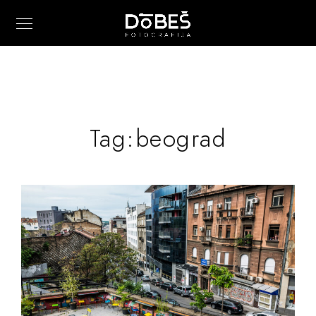
Tag:
beograd